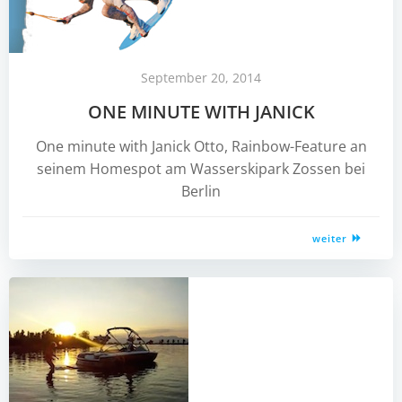
September 20, 2014
ONE MINUTE WITH JANICK
One minute with Janick Otto, Rainbow-Feature an
seinem Homespot am Wasserskipark Zossen bei
Berlin
weiter