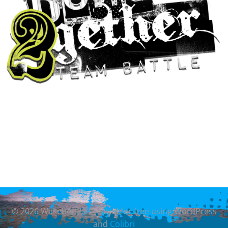
© 2026 Wakeberlin. Created for free using WordPress
and
Colibri