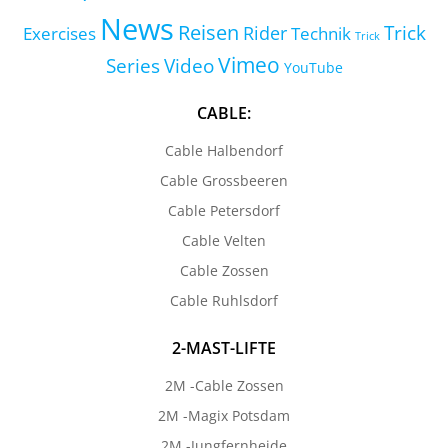
News
Reisen
Trick
Exercises
Rider
Technik
Trick
Vimeo
Series
Video
YouTube
CABLE:
Cable Halbendorf
Cable Grossbeeren
Cable Petersdorf
Cable Velten
Cable Zossen
Cable Ruhlsdorf
2-MAST-LIFTE
2M -Cable Zossen
2M -Magix Potsdam
2M -Jungfernheide