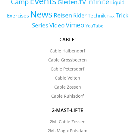
Events
Camp
Infinite
Gleiten.TV
Liquid
News
Reisen
Trick
Exercises
Rider
Technik
Trick
Vimeo
Series
Video
YouTube
CABLE:
Cable Halbendorf
Cable Grossbeeren
Cable Petersdorf
Cable Velten
Cable Zossen
Cable Ruhlsdorf
2-MAST-LIFTE
2M -Cable Zossen
2M -Magix Potsdam