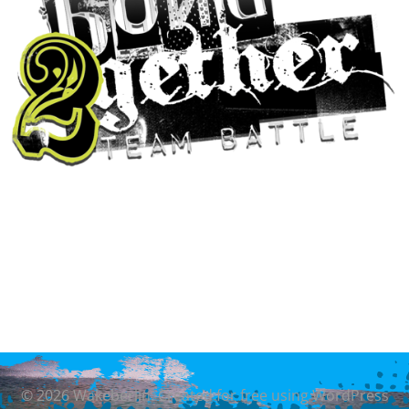
© 2026 Wakeberlin. Created for free using WordPress