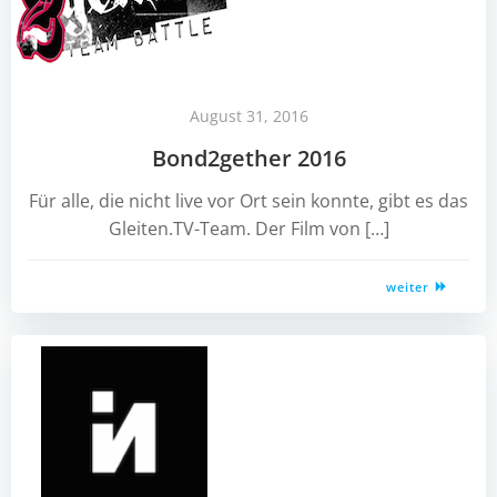
August 31, 2016
Bond2gether 2016
Für alle, die nicht live vor Ort sein konnte, gibt es das
Gleiten.TV-Team. Der Film von […]
weiter