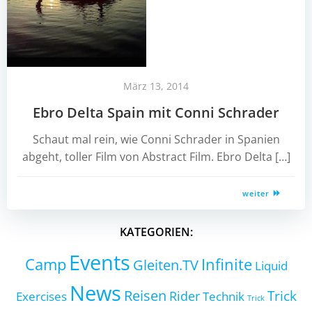
März 13, 2014
Ebro Delta Spain mit Conni Schrader
Schaut mal rein, wie Conni Schrader in Spanien
abgeht, toller Film von Abstract Film. Ebro Delta […]
weiter
KATEGORIEN:
Events
Camp
Infinite
Gleiten.TV
Liquid
News
Reisen
Trick
Exercises
Rider
Technik
Trick