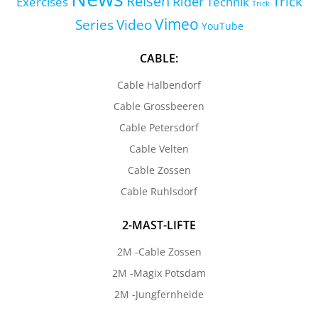
Reisen
Trick
Exercises
Rider
Technik
Trick
Vimeo
Series
Video
YouTube
CABLE:
Cable Halbendorf
Cable Grossbeeren
Cable Petersdorf
Cable Velten
Cable Zossen
Cable Ruhlsdorf
2-MAST-LIFTE
2M -Cable Zossen
2M -Magix Potsdam
2M -Jungfernheide