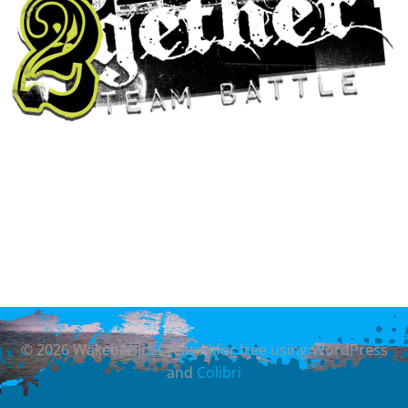
© 2026 Wakeberlin. Created for free using WordPress
and
Colibri