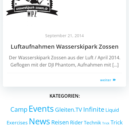
September 21, 2014
Luftaufnahmen Wasserskipark Zossen
Der Wasserskipark Zossen aus der Luft / April 2014.
Geflogen mit der DJI Phantom, Aufnahmen mit […]
weiter
KATEGORIEN:
Events
Camp
Infinite
Gleiten.TV
Liquid
News
Reisen
Trick
Exercises
Rider
Technik
Trick