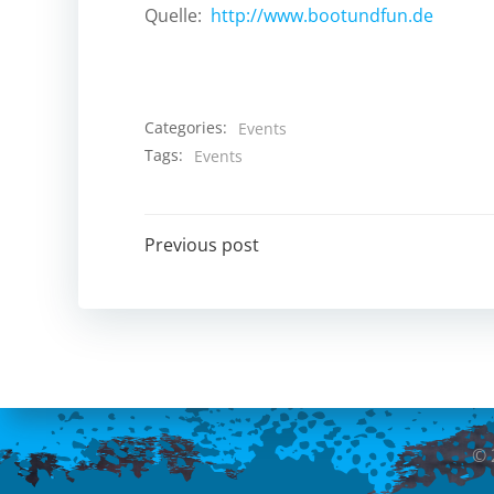
Quelle:
http://www.bootundfun.de
Categories:
Events
Tags:
Events
Post
Previous post
navigation
© 