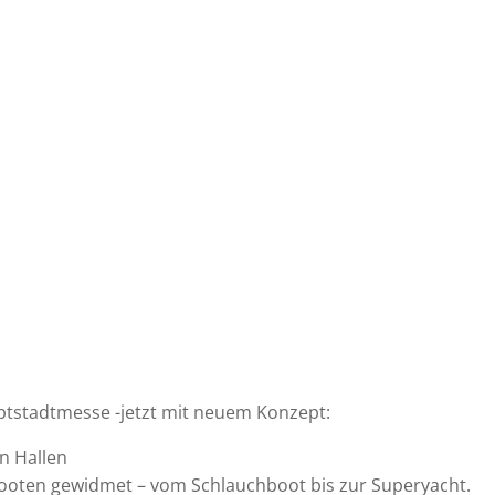
uptstadtmesse -jetzt mit neuem Konzept:
n Hallen
booten gewidmet – vom Schlauchboot bis zur Superyacht.