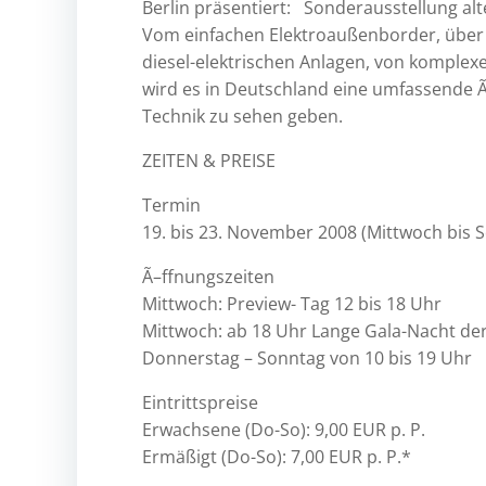
Berlin präsentiert: Sonderausstellung alt
Vom einfachen Elektroaußenborder, über
diesel-elektrischen Anlagen, von komplex
wird es in Deutschland eine umfassende 
Technik zu sehen geben.
ZEITEN & PREISE
Termin
19. bis 23. November 2008 (Mittwoch bis 
Ã–ffnungszeiten
Mittwoch: Preview- Tag 12 bis 18 Uhr
Mittwoch: ab 18 Uhr Lange Gala-Nacht de
Donnerstag – Sonntag von 10 bis 19 Uhr
Eintrittspreise
Erwachsene (Do-So): 9,00 EUR p. P.
Ermäßigt (Do-So): 7,00 EUR p. P.*