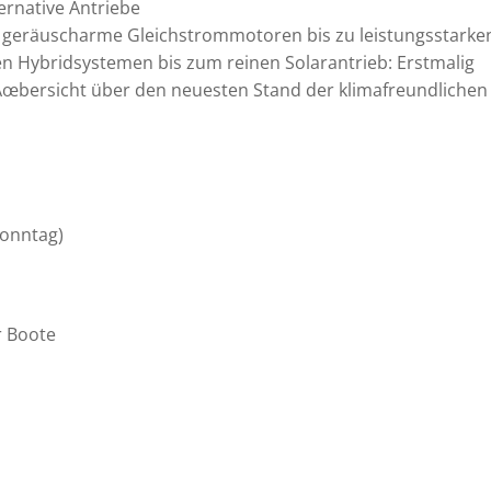
ernative Antriebe
 geräuscharme Gleichstrommotoren bis zu leistungsstarke
en Hybridsystemen bis zum reinen Solarantrieb: Erstmalig
Ãœbersicht über den neuesten Stand der klimafreundlichen
Sonntag)
r Boote