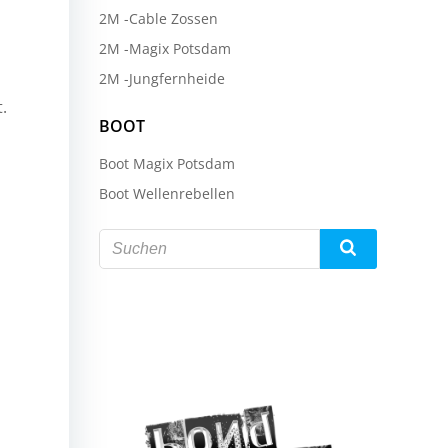
2M -Cable Zossen
2M -Magix Potsdam
2M -Jungfernheide
.
BOOT
Boot Magix Potsdam
Boot Wellenrebellen