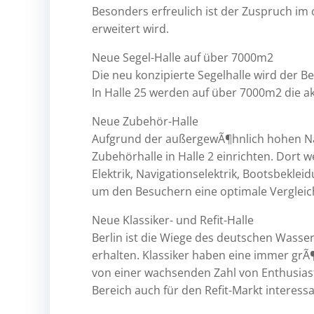
Besonders erfreulich ist der Zuspruch im 
erweitert wird.
Neue Segel-Halle auf über 7000m2
Die neu konzipierte Segelhalle wird der B
In Halle 25 werden auf über 7000m2 die a
Neue Zubehör-Halle
Aufgrund der außergewÃ¶hnlich hohen Nac
Zubehörhalle in Halle 2 einrichten. Dort 
Elektrik, Navigationselektrik, Bootsbekle
um den Besuchern eine optimale Vergleich
Neue Klassiker- und Refit-Halle
Berlin ist die Wiege des deutschen Wasser
erhalten. Klassiker haben eine immer gr
von einer wachsenden Zahl von Enthusiast
Bereich auch für den Refit-Markt interessa