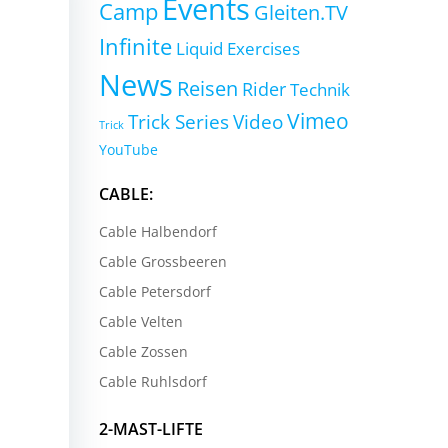
Events
Camp
Gleiten.TV
Infinite
Liquid Exercises
News
Reisen
Rider
Technik
Vimeo
Trick Series
Video
Trick
YouTube
CABLE:
Cable Halbendorf
Cable Grossbeeren
Cable Petersdorf
Cable Velten
Cable Zossen
Cable Ruhlsdorf
2-MAST-LIFTE