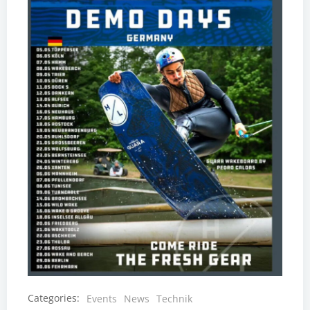
Categories:
Events
News
Technik