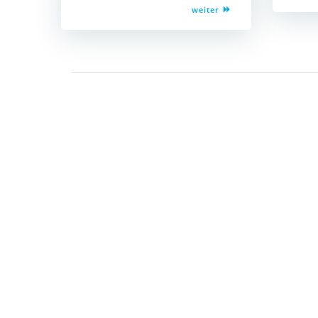
weiter