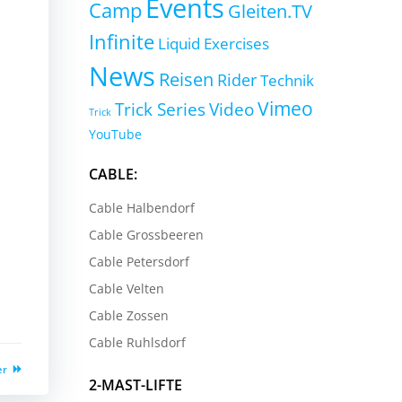
Events
Camp
Gleiten.TV
Infinite
Liquid Exercises
News
Reisen
Rider
Technik
Vimeo
Trick Series
Video
Trick
YouTube
CABLE:
Cable Halbendorf
Cable Grossbeeren
Cable Petersdorf
Cable Velten
Cable Zossen
Cable Ruhlsdorf
er
2-MAST-LIFTE