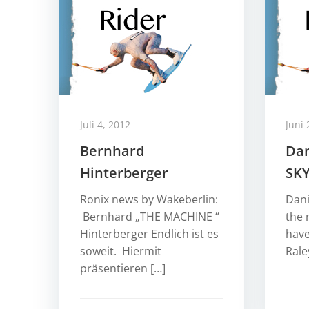
Juli 4, 2012
Juni 
Bernhard
Dan
Hinterberger
SK
Ronix news by Wakeberlin:
Dani
Bernhard „THE MACHINE “
the 
Hinterberger Endlich ist es
have
soweit. Hiermit
Rale
präsentieren […]