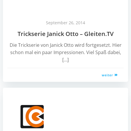
September 26, 2014
Trickserie Janick Otto – Gleiten.TV
Die Trickserie von Janick Otto wird fortgesetzt. Hier
schon mal ein paar Impressionen. Viel Spaß dabei,
[…]
weiter