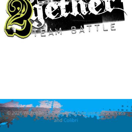
© 2026 Wakeberlin. Created for free using WordPress
and
Colibri