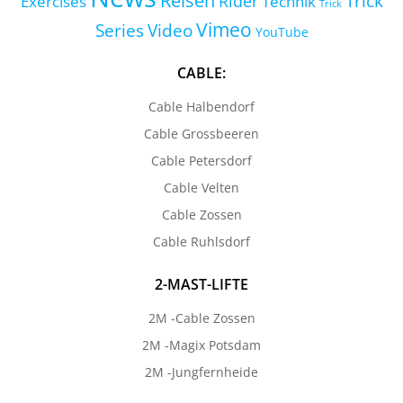
Reisen
Trick
Exercises
Rider
Technik
Trick
Vimeo
Series
Video
YouTube
CABLE:
Cable Halbendorf
Cable Grossbeeren
Cable Petersdorf
Cable Velten
Cable Zossen
Cable Ruhlsdorf
2-MAST-LIFTE
2M -Cable Zossen
2M -Magix Potsdam
2M -Jungfernheide